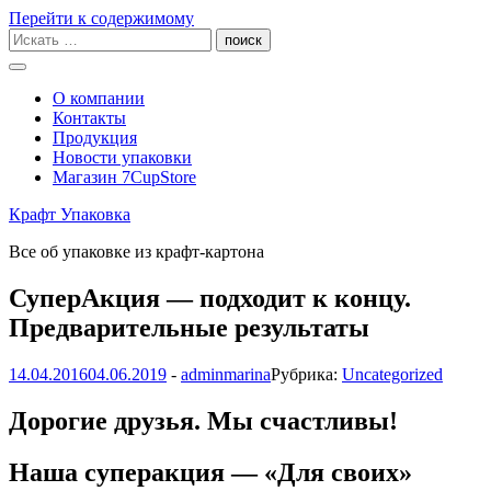
Перейти к содержимому
О компании
Контакты
Продукция
Новости упаковки
Магазин 7CupStore
Крафт Упаковка
Все об упаковке из крафт-картона
СуперАкция — подходит к концу.
Предварительные результаты
14.04.2016
04.06.2019
-
adminmarina
Рубрика:
Uncategorized
Дорогие друзья. Мы счастливы!
Наша суперакция — «Для своих»