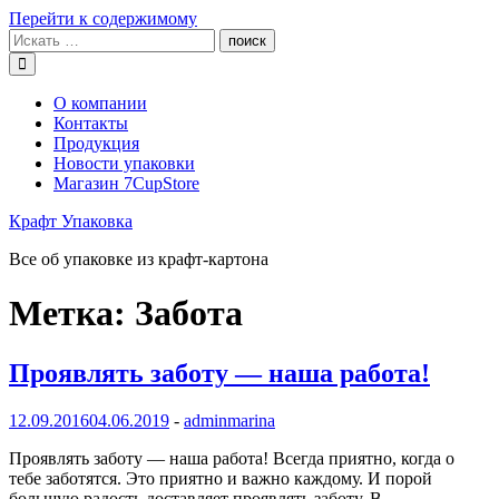
Перейти к содержимому
О компании
Контакты
Продукция
Новости упаковки
Магазин 7CupStore
Крафт Упаковка
Все об упаковке из крафт-картона
Метка:
Забота
Проявлять заботу — наша работа!
12.09.2016
04.06.2019
-
adminmarina
Проявлять заботу — наша работа! Всегда приятно, когда о
тебе заботятся. Это приятно и важно каждому. И порой
большую радость доставляет проявлять заботу. В