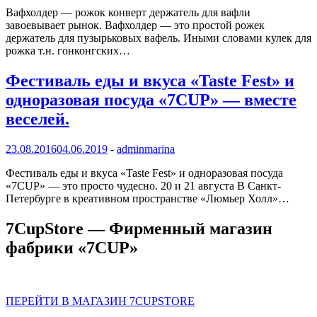
Вафхолдер — рожок конверт держатель для вафли
завоевывает рынок. Вафхолдер — это простой рожек
держатель для пузырьковых вафель. Иными словами кулек для
рожка т.н. гонконгских…
Фестиваль еды и вкуса «Taste Fest» и
одноразовая посуда «7CUP» — вместе
веселей.
23.08.2016
04.06.2019
-
adminmarina
Фестиваль еды и вкуса «Taste Fest» и одноразовая посуда
«7CUP» — это просто чудесно. 20 и 21 августа В Санкт-
Петербурге в креативном пространстве «Люмьер Холл»…
7CupStore — Фирменный магазин
фабрики «7CUP»
ПЕРЕЙТИ В МАГАЗИН 7CUPSTORE