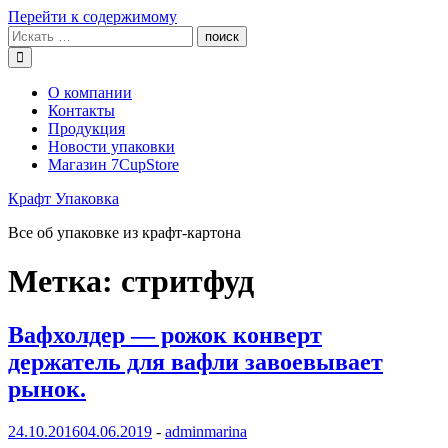
Перейти к содержимому
О компании
Контакты
Продукция
Новости упаковки
Магазин 7CupStore
Крафт Упаковка
Все об упаковке из крафт-картона
Метка:
стритфуд
Вафхолдер — рожок конверт
держатель для вафли завоевывает
рынок.
24.10.2016
04.06.2019
-
adminmarina