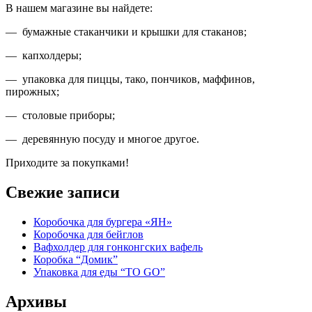
В нашем магазине вы найдете:
— бумажные стаканчики и крышки для стаканов;
— капхолдеры;
— упаковка для пиццы, тако, пончиков, маффинов,
пирожных;
— столовые приборы;
— деревянную посуду и многое другое.
Приходите за покупками!
Свежие записи
Коробочка для бургера «ЯН»
Коробочка для бейглов
Вафхолдер для гонконгских вафель
Коробка “Домик”
Упаковка для еды “TO GO”
Архивы