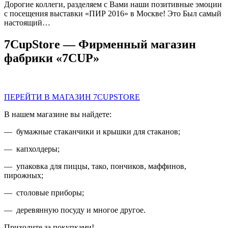
Дорогие коллеги, разделяем с Вами наши позитивные эмоции
с посещения выставки «ПИР 2016» в Москве! Это Был самый
настоящий…
7CupStore — Фирменный магазин
фабрики «7CUP»
ПЕРЕЙТИ В МАГАЗИН 7CUPSTORE
В нашем магазине вы найдете:
— бумажные стаканчики и крышки для стаканов;
— капхолдеры;
— упаковка для пиццы, тако, пончиков, маффинов,
пирожных;
— столовые приборы;
— деревянную посуду и многое другое.
Приходите за покупками!