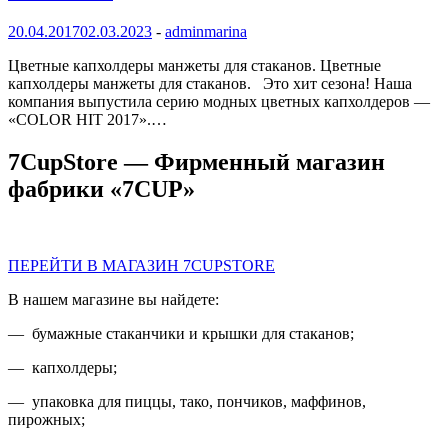
20.04.2017
02.03.2023
-
adminmarina
Цветные капхолдеры манжеты для стаканов. Цветные
капхолдеры манжеты для стаканов. Это хит сезона! Наша
компания выпустила серию модных цветных капхолдеров —
«COLOR HIT 2017».…
7CupStore — Фирменный магазин
фабрики «7CUP»
ПЕРЕЙТИ В МАГАЗИН 7CUPSTORE
В нашем магазине вы найдете:
— бумажные стаканчики и крышки для стаканов;
— капхолдеры;
— упаковка для пиццы, тако, пончиков, маффинов,
пирожных;