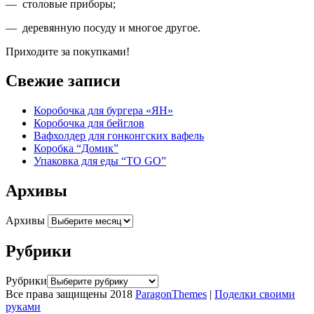
— столовые приборы;
— деревянную посуду и многое другое.
Приходите за покупками!
Свежие записи
Коробочка для бургера «ЯН»
Коробочка для бейглов
Вафхолдер для гонконгских вафель
Коробка “Домик”
Упаковка для еды “TO GO”
Архивы
Архивы
Рубрики
Рубрики
Все права защищены 2018
ParagonThemes
|
Поделки своими
руками