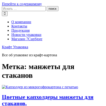
Перейти к содержимому
О компании
Контакты
Продукция
Новости упаковки
Магазин 7CupStore
Крафт Упаковка
Все об упаковке из крафт-картона
Метка:
манжеты для
стаканов
Цветные капхолдеры манжеты для
стаканов.