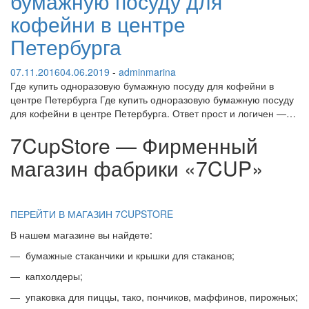
бумажную посуду для
кофейни в центре
Петербурга
07.11.2016
04.06.2019
-
adminmarina
Где купить одноразовую бумажную посуду для кофейни в
центре Петербурга Где купить одноразовую бумажную посуду
для кофейни в центре Петербурга. Ответ прост и логичен —…
7CupStore — Фирменный
магазин фабрики «7CUP»
ПЕРЕЙТИ В МАГАЗИН 7CUPSTORE
В нашем магазине вы найдете:
— бумажные стаканчики и крышки для стаканов;
— капхолдеры;
— упаковка для пиццы, тако, пончиков, маффинов, пирожных;