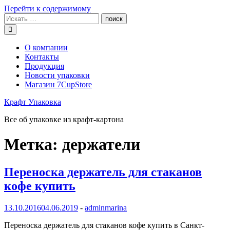
Перейти к содержимому
О компании
Контакты
Продукция
Новости упаковки
Магазин 7CupStore
Крафт Упаковка
Все об упаковке из крафт-картона
Метка:
держатели
Переноска держатель для стаканов
кофе купить
13.10.2016
04.06.2019
-
adminmarina
Переноска держатель для стаканов кофе купить в Санкт-