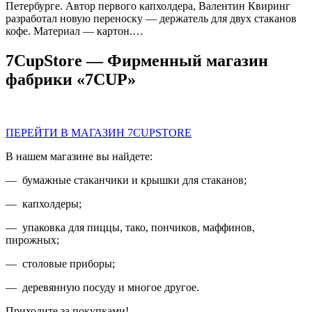
Петербурге. Автор первого капхолдера, Валентин Квиринг
разработал новую переноску — держатель для двух стаканов
кофе. Материал — картон.…
7CupStore — Фирменный магазин
фабрики «7CUP»
ПЕРЕЙТИ В МАГАЗИН 7CUPSTORE
В нашем магазине вы найдете:
— бумажные стаканчики и крышки для стаканов;
— капхолдеры;
— упаковка для пиццы, тако, пончиков, маффинов,
пирожных;
— столовые приборы;
— деревянную посуду и многое другое.
Приходите за покупками!