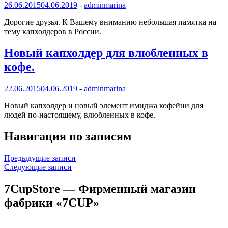
26.06.2015
04.06.2019
-
adminmarina
Дорогие друзья. К Вашему вниманию небольшая памятка на
тему капхолдеров в России.
Новый капхолдер для влюбленных в
кофе.
22.06.2015
04.06.2019
-
adminmarina
Новый капхолдер и новый элемент имиджа кофейни для
людей по-настоящему, влюбленных в кофе.
Навигация по записям
Предыдущие записи
Следующие записи
7CupStore — Фирменный магазин
фабрики «7CUP»