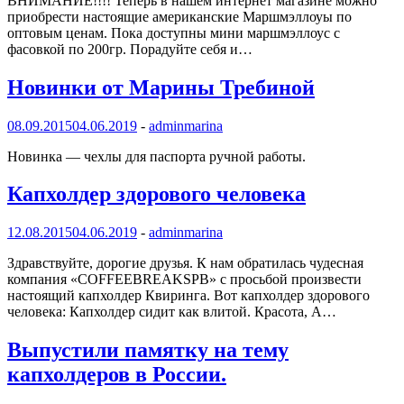
ВНИМАНИЕ!!!! Теперь в нашем интернет магазине можно
приобрести настоящие американские Маршмэллоуы по
оптовым ценам. Пока доступны мини маршмэллоус с
фасовкой по 200гр. Порадуйте себя и…
Новинки от Марины Требиной
08.09.2015
04.06.2019
-
adminmarina
Новинка — чехлы для паспорта ручной работы.
Капхолдер здорового человека
12.08.2015
04.06.2019
-
adminmarina
Здравствуйте, дорогие друзья. К нам обратилась чудесная
компания «COFFEEBREAKSPB» с просьбой произвести
настоящий капхолдер Квиринга. Вот капхолдер здорового
человека: Капхолдер сидит как влитой. Красота, А…
Выпустили памятку на тему
капхолдеров в России.