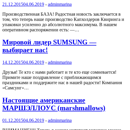
21.12.2015
04.06.2019
-
adminmarina
Производственная БАЗА! Радостная новость заключается в
том, что теперь наше производство Капхолдеров Квиринга и
упаковки усиленно до абсолютного максимума. В нашем
оперативном распоряжении есть: —…
Мировой лидер SUMSUNG —
выбирает нас!
14.12.2015
04.06.2019
-
adminmarina
Друзья! Те кто с нами работает и те кто еще сомневается!
Примите наше поздравление с приближающимся
праздниками и поддержите нас в нашей радости! Компания
«Самсунг»…
Настоящие американские
МАРШЭЛЛОУС (marshmallows)
01.12.2015
04.06.2019
-
adminmarina