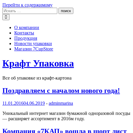
Перейти к содержимому
О компании
Контакты
Продукция
Новости упаковки
Магазин 7CupStore
Крафт Упаковка
Все об упаковке из крафт-картона
Поздравляем с началом нового года!
11.01.2016
04.06.2019
-
adminmarina
Уникальный интернет магазин бумажной одноразовой посуды
— расширяет ассортимент в 2016м году.
Компания «7КАП» вошла в шорт лист