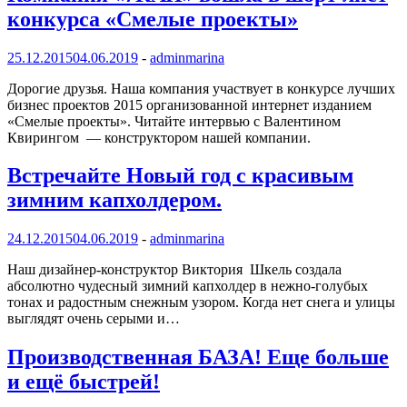
конкурса «Смелые проекты»
25.12.2015
04.06.2019
-
adminmarina
Дорогие друзья. Наша компания участвует в конкурсе лучших
бизнес проектов 2015 организованной интернет изданием
«Смелые проекты». Читайте интервью с Валентином
Квирингом — конструктором нашей компании.
Встречайте Новый год с красивым
зимним капхолдером.
24.12.2015
04.06.2019
-
adminmarina
Наш дизайнер-конструктор Виктория Шкель создала
абсолютно чудесный зимний капхолдер в нежно-голубых
тонах и радостным снежным узором. Когда нет снега и улицы
выглядят очень серыми и…
Производственная БАЗА! Еще больше
и ещё быстрей!