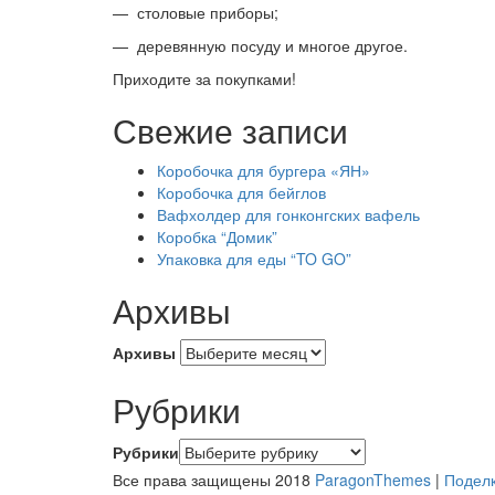
— столовые приборы;
— деревянную посуду и многое другое.
Приходите за покупками!
Свежие записи
Коробочка для бургера «ЯН»
Коробочка для бейглов
Вафхолдер для гонконгских вафель
Коробка “Домик”
Упаковка для еды “TO GO”
Архивы
Архивы
Рубрики
Рубрики
Все права защищены 2018
ParagonThemes
|
Поделк