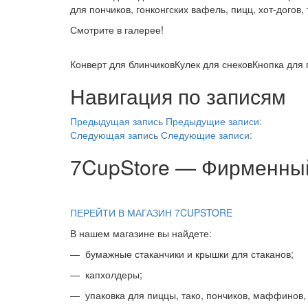
для пончиков, гонконгских вафель, пицц, хот-догов,
Смотрите в галерее!
Конверт для блинчиков
Кулек для снеков
Кнопка для 
Навигация по записям
Предыдущая запись
Предыдущие записи:
Следующая запись
Следующие записи:
7CupStore — Фирменны
ПЕРЕЙТИ В МАГАЗИН 7CUPSTORE
В нашем магазине вы найдете:
— бумажные стаканчики и крышки для стаканов;
— капхолдеры;
— упаковка для пиццы, тако, пончиков, маффинов,