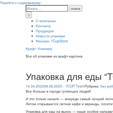
Перейти к содержимому
О компании
Контакты
Продукция
Новости упаковки
Магазин 7CupStore
Крафт Упаковка
Все об упаковке из крафт-картона
Упаковка для еды “
14.04.2023
08.06.2023
-
7CUP Team
Рубрика:
Без ру
Все больше в городе гуляющих людей!
И это только начало — впереди самый лучший летн
Летом открываются летние кафе и веранды, посетит
Упаковка для еды на вынос — наше особое направл