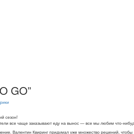
TO GO”
брики
ий сезон!
ели все чаще заказывают еду на вынос — все мы любим что-нибудь
ение. Валентин Квиринг придумал уже множество решений, чтобы 