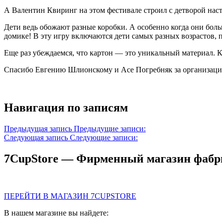
А Валентин Квиринг на этом фестивале строил с детворой на
Дети ведь обожают разные коробки. А особенно когда они больш
домике! В эту игру включаются дети самых разных возрастов, п
Еще раз убеждаемся, что картон — это уникальный материал. К
Спасибо Евгению Шлионскому и Асе Погребняк за организацию 
Навигация по записям
Предыдущая запись
Предыдущие записи:
Следующая запись
Следующие записи:
7CupStore — Фирменный магазин фаб
ПЕРЕЙТИ В МАГАЗИН 7CUPSTORE
В нашем магазине вы найдете: