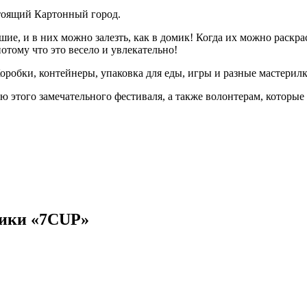
стоящий Картонный город.
ие, и в них можно залезть, как в домик! Когда их можно раскра
отому что это весело и увлекательно!
оробки, контейнеры, упаковка для еды, игры и разные мастерил
этого замечательного фестиваля, а также волонтерам, которые 
рики «7CUP»