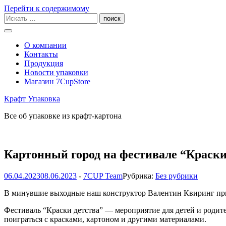
Перейти к содержимому
О компании
Контакты
Продукция
Новости упаковки
Магазин 7CupStore
Крафт Упаковка
Все об упаковке из крафт-картона
Картонный город на фестивале “Краски
06.04.2023
08.06.2023
-
7CUP Team
Рубрика:
Без рубрики
В минувшие выходные наш конструктор Валентин Квиринг прин
Фестиваль “Краски детства” — мероприятие для детей и родите
поиграться с красками, картоном и другими материалами.